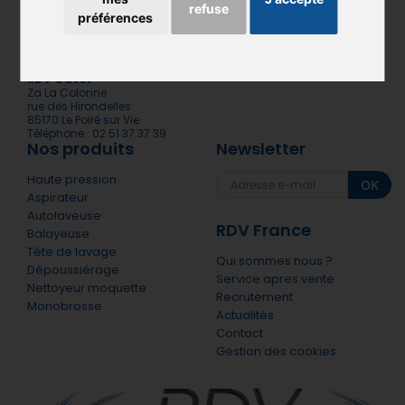
refuse
RDV Sud-Ouest
RDV Nord-Ouest
préférences
1 rue paul emile APPELL
435 rue de l’avenir
ZI Bersol
ZA des rives de l’odon
33600 PESSAC
14790 Verson
Téléphone : 05 56 30 99 89
Téléphone : 01 39 09 11 11
RDV Ouest
Za La Colonne
rue des Hirondelles
85170 Le Poiré sur Vie
Téléphone : 02 51 37 37 39
Nos produits
Newsletter
Haute pression
OK
Aspirateur
Autolaveuse
RDV France
Balayeuse
Tête de lavage
Qui sommes nous ?
Dépoussiérage
Service apres vente
Nettoyeur moquette
Recrutement
Monobrosse
Actualités
Contact
Gestion des cookies