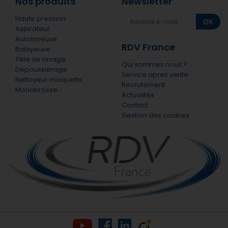
Nos produits
Newsletter
Haute pression
OK
Aspirateur
Autolaveuse
RDV France
Balayeuse
Tête de lavage
Qui sommes nous ?
Dépoussiérage
Service apres vente
Nettoyeur moquette
Recrutement
Monobrosse
Actualités
Contact
Gestion des cookies