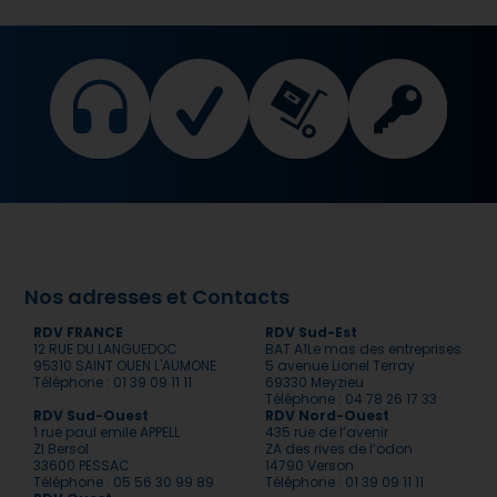
Nos adresses et Contacts
RDV FRANCE
RDV Sud-Est
12 RUE DU LANGUEDOC
BAT A1Le mas des entreprises
95310 SAINT OUEN L'AUMONE
5 avenue Lionel Terray
Téléphone : 01 39 09 11 11
69330 Meyzieu
Téléphone : 04 78 26 17 33
RDV Sud-Ouest
RDV Nord-Ouest
1 rue paul emile APPELL
435 rue de l’avenir
ZI Bersol
ZA des rives de l’odon
33600 PESSAC
14790 Verson
Téléphone : 05 56 30 99 89
Téléphone : 01 39 09 11 11