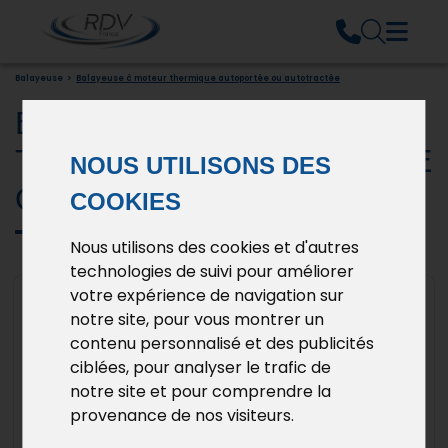
Balayeuse
>
Balayeuse à moteur thermique autoportée ou autotractée
BALAYEUSE À MOTEUR
THERMIQUE AUTOPORTÉE
NOUS UTILISONS DES
OU AUTOTRACTÉE
COOKIES
Nous utilisons des cookies et d'autres
technologies de suivi pour améliorer
votre expérience de navigation sur
notre site, pour vous montrer un
contenu personnalisé et des publicités
ciblées, pour analyser le trafic de
notre site et pour comprendre la
provenance de nos visiteurs.