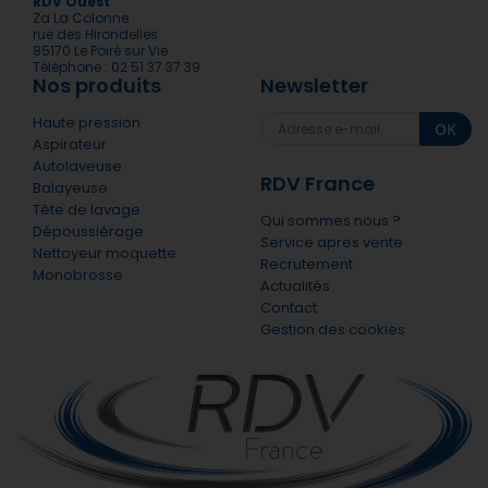
RDV Ouest
Za La Colonne
rue des Hirondelles
85170 Le Poiré sur Vie
Téléphone : 02 51 37 37 39
Nos produits
Newsletter
Haute pression
OK
Aspirateur
Autolaveuse
RDV France
Balayeuse
Tête de lavage
Qui sommes nous ?
Dépoussiérage
Service apres vente
Nettoyeur moquette
Recrutement
Monobrosse
Actualités
Contact
Gestion des cookies