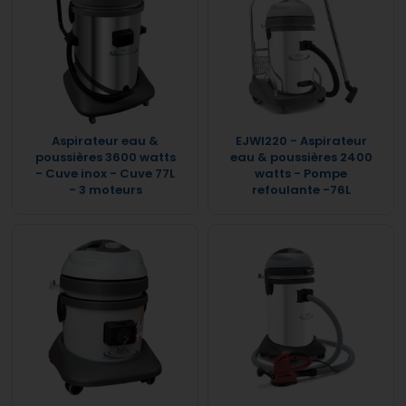
Aspirateur eau &
EJWI220 - Aspirateur
poussières 3600 watts
eau & poussières 2400
- Cuve inox - Cuve 77L
watts - Pompe
- 3 moteurs
refoulante -76L