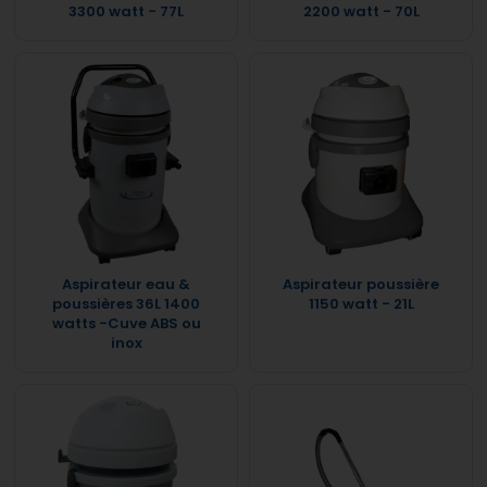
3300 watt - 77L
2200 watt - 70L
Aspirateur eau &
Aspirateur poussière
poussières 36L 1400
1150 watt - 21L
watts -Cuve ABS ou
inox