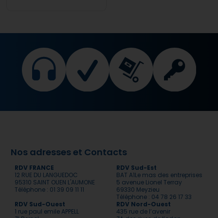
Nos adresses et Contacts
RDV FRANCE
RDV Sud-Est
12 RUE DU LANGUEDOC
BAT A1Le mas des entreprises
95310 SAINT OUEN L'AUMONE
5 avenue Lionel Terray
Téléphone : 01 39 09 11 11
69330 Meyzieu
Téléphone : 04 78 26 17 33
RDV Sud-Ouest
RDV Nord-Ouest
1 rue paul emile APPELL
435 rue de l’avenir