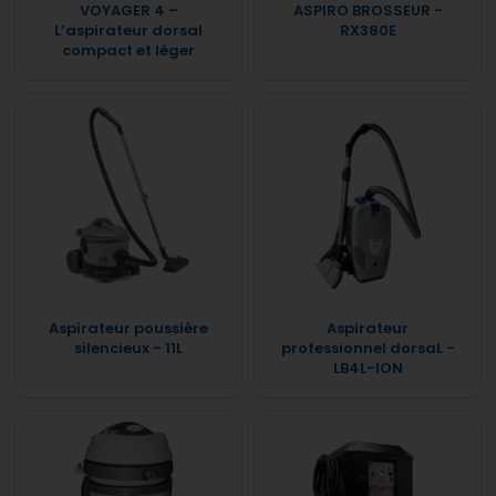
VOYAGER 4 –
ASPIRO BROSSEUR -
L’aspirateur dorsal
RX380E
compact et léger
Aspirateur poussière
Aspirateur
silencieux - 11L
professionnel dorsaL -
LB4L-ION