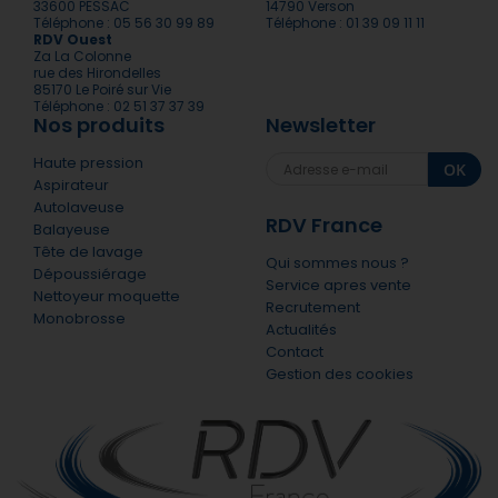
33600 PESSAC
14790 Verson
Téléphone : 05 56 30 99 89
Téléphone : 01 39 09 11 11
RDV Ouest
Za La Colonne
rue des Hirondelles
85170 Le Poiré sur Vie
Téléphone : 02 51 37 37 39
Nos produits
Newsletter
Haute pression
OK
Aspirateur
Autolaveuse
RDV France
Balayeuse
Tête de lavage
Qui sommes nous ?
Dépoussiérage
Service apres vente
Nettoyeur moquette
Recrutement
Monobrosse
Actualités
Contact
Gestion des cookies