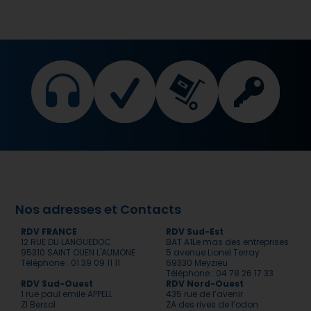
Nos adresses et Contacts
RDV FRANCE
RDV Sud-Est
12 RUE DU LANGUEDOC
BAT A1Le mas des entreprises
95310 SAINT OUEN L'AUMONE
5 avenue Lionel Terray
Téléphone : 01 39 09 11 11
69330 Meyzieu
Téléphone : 04 78 26 17 33
RDV Sud-Ouest
RDV Nord-Ouest
1 rue paul emile APPELL
435 rue de l’avenir
ZI Bersol
ZA des rives de l’odon