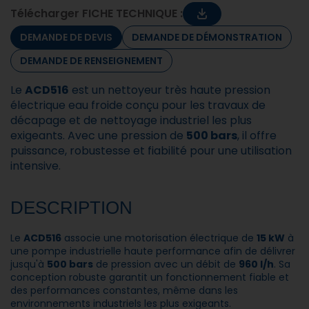
Télécharger FICHE TECHNIQUE :
DEMANDE DE DEVIS
DEMANDE DE DÉMONSTRATION
DEMANDE DE RENSEIGNEMENT
Le
ACD516
est un nettoyeur très haute pression
électrique eau froide conçu pour les travaux de
décapage et de nettoyage industriel les plus
exigeants. Avec une pression de
500 bars
, il offre
puissance, robustesse et fiabilité pour une utilisation
intensive.
DESCRIPTION
Le
ACD516
associe une motorisation électrique de
15 kW
à
une pompe industrielle haute performance afin de délivrer
jusqu'à
500 bars
de pression avec un débit de
960 l/h
. Sa
conception robuste garantit un fonctionnement fiable et
des performances constantes, même dans les
environnements industriels les plus exigeants.