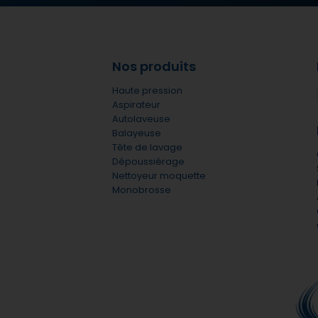
Nos produits
Haute pression
Aspirateur
Autolaveuse
Balayeuse
Tête de lavage
Dépoussiérage
Nettoyeur moquette
Monobrosse