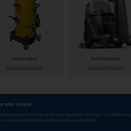
Aspirateur
Autolaveuse
Voir les 173 produits
Voir les 37 produits
e plus simple !
cisant le produit ou le service souhaité ainsi que vos besoins s
 devis personnalisé dans les plus brefs délais.