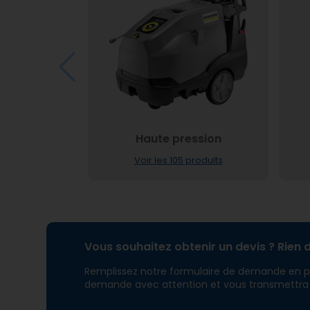
Haute pression
Voir les 105 produits
Vous souhaitez obtenir un devis ? Rien d
Remplissez notre formulaire de demande en pré
demande avec attention et vous transmettra un