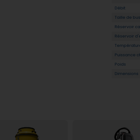
Débit
Taille de bu
Réservoir c
Réservoir d
Températur
Puissance c
Poids
Dimensions (L