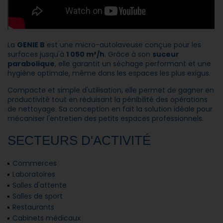
La
GENIE B
est une micro-autolaveuse conçue pour les
surfaces jusqu'à
1 050 m²/h
. Grâce à son
suceur
parabolique
, elle garantit un séchage performant et une
hygiène optimale, même dans les espaces les plus exigus.
Compacte et simple d'utilisation, elle permet de gagner en
productivité tout en réduisant la pénibilité des opérations
de nettoyage. Sa conception en fait la solution idéale pour
mécaniser l'entretien des petits espaces professionnels.
SECTEURS D'ACTIVITÉ
Commerces
Laboratoires
Salles d'attente
Salles de sport
Restaurants
Cabinets médicaux