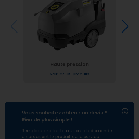
Haute pression
Voir les 105 produits
Vous souhaitez obtenir un devis ?
Rien de plus simple !
Remplissez notre formulaire de demande
en précisant le produit ou le service