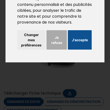
contenu personnalisé et des publicités
ciblées, pour analyser le trafic de
notre site et pour comprendre la
provenance de nos visiteurs.
Changer
Je
mes
J'accepte
refuse
préférences
Télécharger Fiche technique :
DEMANDE DE DEVIS
DEMANDE DE DÉMONSTRATION