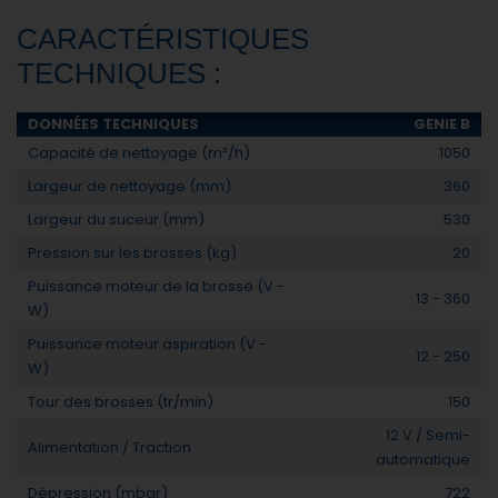
CARACTÉRISTIQUES
TECHNIQUES :
DONNÉES TECHNIQUES
GENIE B
Capacité de nettoyage (m²/h)
1050
Largeur de nettoyage (mm)
360
Largeur du suceur (mm)
530
Pression sur les brosses (kg)
20
Puissance moteur de la brosse (V -
13 - 360
W)
Puissance moteur aspiration (V -
12 - 250
W)
Tour des brosses (tr/min)
150
12 V / Semi-
Alimentation / Traction
automatique
Dépression (mbar)
722