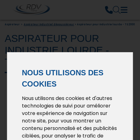
Aspirateur
>
Aspirateur industriel dépoussiéreur
> Aspirateur pour industrie lourde - TS2000
ASPIRATEUR POUR
INDUSTRIE LOURDE -
TS2000
NOUS UTILISONS DES
COOKIES
Nous utilisons des cookies et d'autres
technologies de suivi pour améliorer
votre expérience de navigation sur
notre site, pour vous montrer un
contenu personnalisé et des publicités
ciblées, pour analyser le trafic de