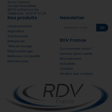
Za La Colonne
rue des Hirondelles
85170 Le Poiré sur Vie
Téléphone : 02 51 37 37 39
Nos produits
Newsletter
Haute pression
OK
Aspirateur
Autolaveuse
RDV France
Balayeuse
Tête de lavage
Qui sommes nous ?
Dépoussiérage
Service apres vente
Nettoyeur moquette
Recrutement
Monobrosse
Actualités
Contact
Gestion des cookies