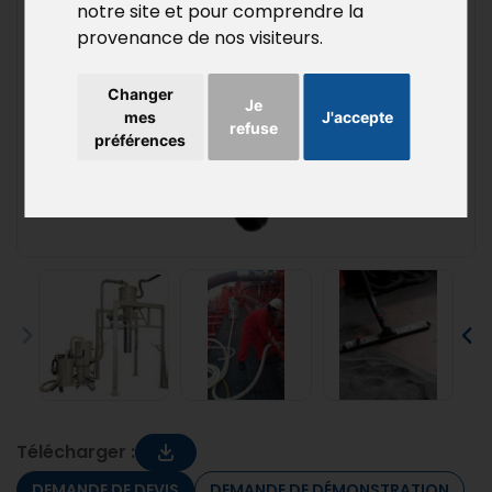
notre site et pour comprendre la
provenance de nos visiteurs.
Changer
Je
mes
J'accepte
refuse
préférences
Télécharger :
DEMANDE DE DEVIS
DEMANDE DE DÉMONSTRATION