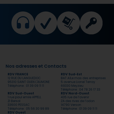
Nos adresses et Contacts
RDV FRANCE
RDV Sud-Est
12 RUE DU LANGUEDOC
BAT A1Le mas des entreprises
95310 SAINT OUEN L'AUMONE
5 avenue Lionel Terray
Téléphone : 01 39 09 11 11
69330 Meyzieu
Téléphone : 04 78 26 17 33
RDV Sud-Ouest
RDV Nord-Ouest
1 rue paul emile APPELL
435 rue de l’avenir
ZI Bersol
ZA des rives de l’odon
33600 PESSAC
14790 Verson
Téléphone : 05 56 30 99 89
Téléphone : 01 39 09 11 11
RDV Ouest